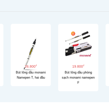
₫
₫
26.800
19.800
Bút lông dầu monami
Bút lông dầu phòng
Namepen T, hai đầu
sạch monami namepen
F