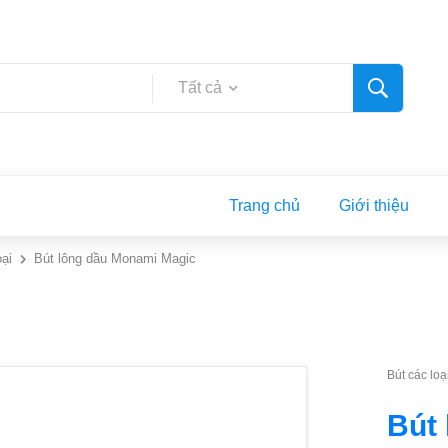
Tất cả
Trang chủ
Giới thiệu
oại
Bút lông dầu Monami Magic
Bút các loạ
Bút