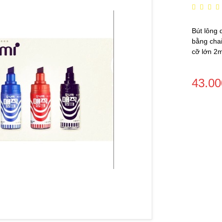
Bút lông 
bằng chai
cỡ lớn 
43.00