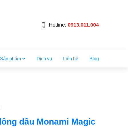
Hotline:
0913.011.004
Sản phẩm
Dịch vụ
Liên hệ
Blog
i
 lông dầu Monami Magic