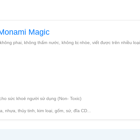
 Monami Magic
không phai, không thấm nước, không bị nhòe, viết được trên nhiều loại 
 cho sức khoẻ người sử dụng (Non- Toxic)
a, nhựa, thủy tinh, kim loại, gốm, sứ, đĩa CD...