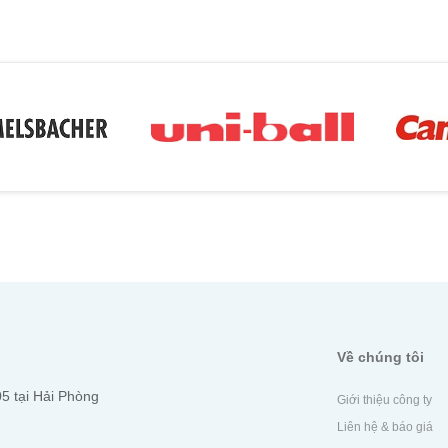
Về chúng tôi
5 tại Hải Phòng
Giới thiệu công ty
Liên hệ & báo giá