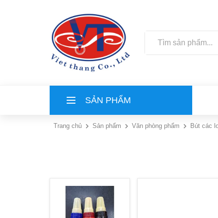
SẢN PHẨM
Trang chủ
Sản phẩm
Văn phòng phẩm
Bút các l
TRANG CHỦ
GIỚI THIỆU
DỊCH VỤ
LIÊN HỆ